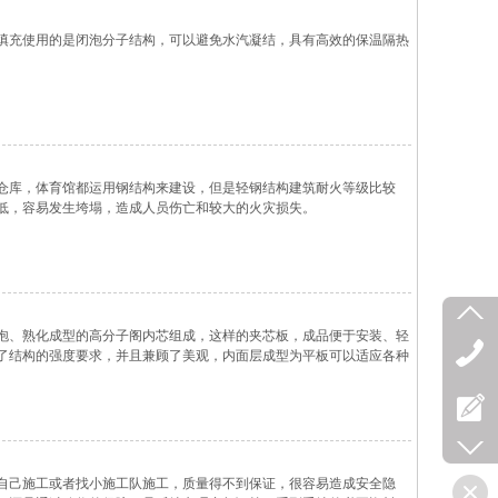
填充使用的是闭泡分子结构，可以避免水汽凝结，具有高效的保温隔热
仓库，体育馆都运用钢结构来建设，但是轻钢结构建筑耐火等级比较
低，容易发生垮塌，造成人员伤亡和较大的火灾损失。
泡、熟化成型的高分子阁内芯组成，这样的夹芯板，成品便于安装、轻
了结构的强度要求，并且兼顾了美观，内面层成型为平板可以适应各种
自己施工或者找小施工队施工，质量得不到保证，很容易造成安全隐