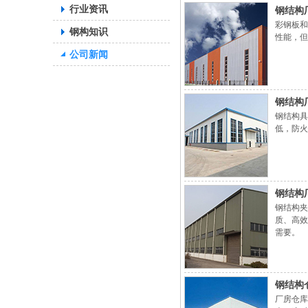
行业资讯
钢结构
彩钢板和
钢构知识
性能，但
公司新闻
钢结构
钢结构具
低，防火
钢结构
钢结构夹
质、高效
需要。
钢结构
厂房仓库