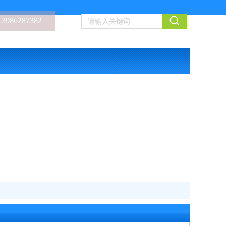
13986287382