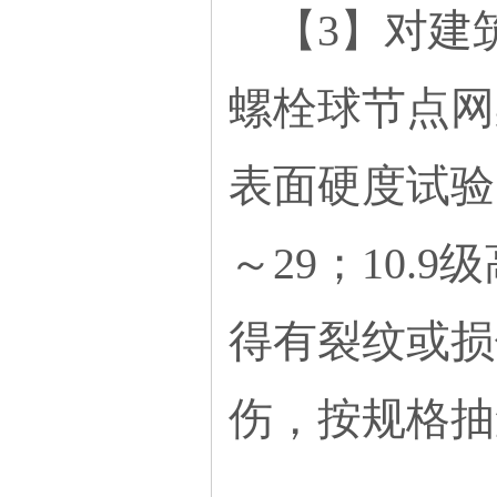
【3】对建筑
螺栓球节点网
表面硬度试验
～29；10.
得有裂纹或损
伤，按规格抽