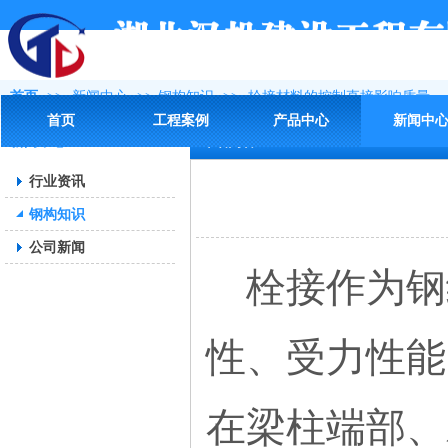
首页
>>
新闻中心
>>
钢构知识
>>
栓接材料的控制直接影响质量
首页
工程案例
产品中心
新闻中
新闻中心
详细内容
行业资讯
钢构知识
公司新闻
栓接作为钢
性、受力性能
在梁柱端部、