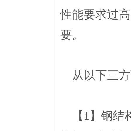
性能要求过高
要。
从以下三方
【1】钢结