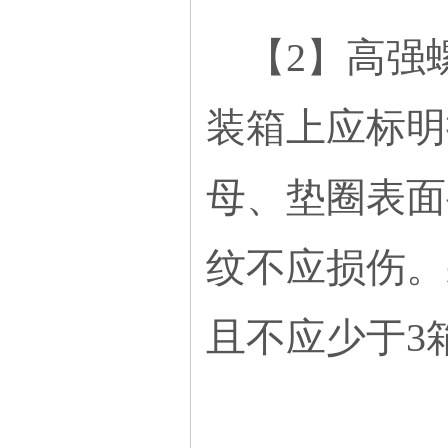
【2】高强
装箱上应标明
母、垫圈表面
纹不应损伤。
且不应少于3