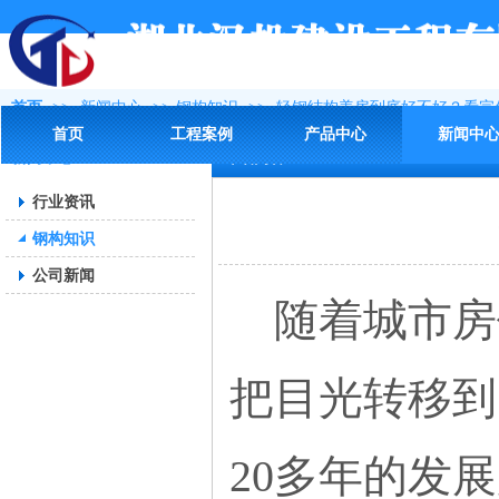
首页
>>
新闻中心
>>
钢构知识
>>
轻钢结构盖房到底好不好？看完
首页
工程案例
产品中心
新闻中
新闻中心
详细内容
行业资讯
钢构知识
公司新闻
随着城市房
把目光转移到
20多年的发