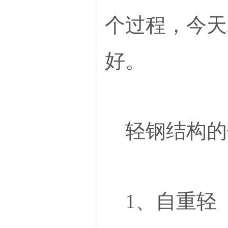
个过程，今天
好。
轻钢结构的
1、自重轻