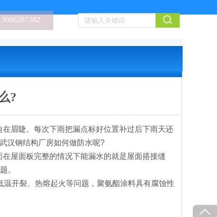
13986287382
么?
迫在眉睫。每次下雨把漏点标好位置补过后下雨天还
武汉钢结构厂房如何做防水呢?
在屋面板完整的情况下能漏水的就是屋面搭接缝
问题。
低温开裂、热熔起火等问题，聚氨酯涂料具有腐蚀性