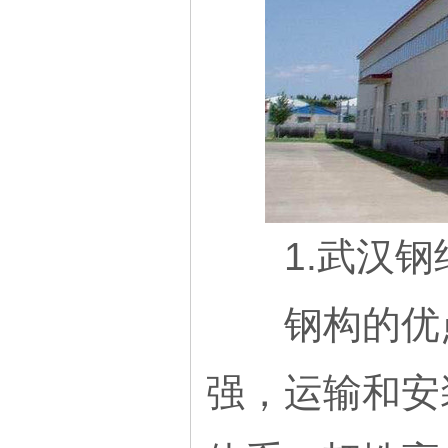
1.武汉钢
钢构的优点
强，运输和安