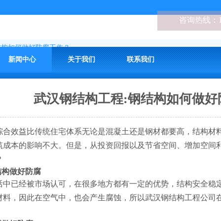
咨询热线：
结构如何做好防腐工作？
新闻中心
关于我们
联系我们
武汉钢结构工程:钢结构如何做好
效益比传统住宅体系无论是混凝土还是钢材都要高，结构材料
筑成本的影响不大。但是，从投资回报以及节省空间、增加空间
？
构做好防腐
已经被市场认可，在很多地方都有一定的优势，结构安全稳定
材料，因此在空气中，也会产生腐蚀，所以武汉钢结构工程公司