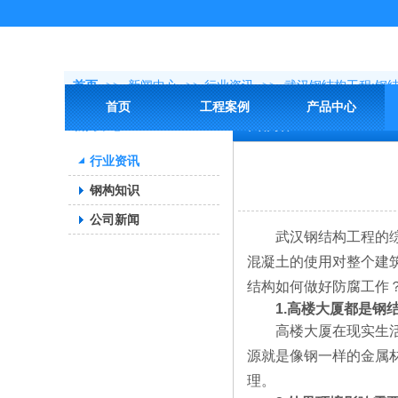
首页
>>
新闻中心
>>
行业资讯
>>
武汉钢结构工程:钢
首页
工程案例
产品中心
新闻中心
详细内容
行业资讯
钢构知识
公司新闻
武汉钢结构工程的综合
混凝土的使用对整个建
结构如何做好防腐工作
1.高楼大厦都是钢结
高楼大厦在现实生活中
源就是像钢一样的金属
理。