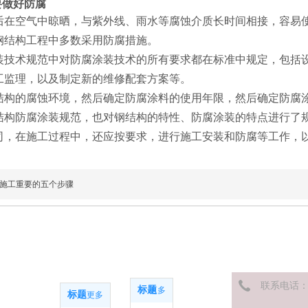
做好防腐
空气中晾晒，与紫外线、雨水等腐蚀介质长时间相接，容易使
钢结构工程中多数采用防腐措施。
术规范中对防腐涂装技术的所有要求都在标准中规定，包括设
工监理，以及制定新的维修配套方案等。
的腐蚀环境，然后确定防腐涂料的使用年限，然后确定防腐涂
防腐涂装规范，也对钢结构的特性、防腐涂装的特点进行了规
司，在施工过程中，还应按要求，进行施工安装和防腐等工作，
构施工重要的五个步骤
产品中心
联系电话
标题
更多
标题
更多